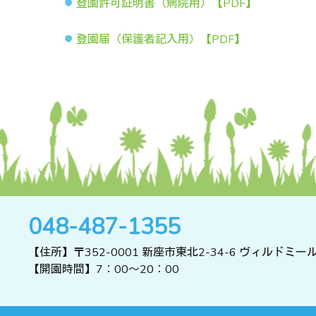
登園許可証明書（病院用）【PDF】
登園届（保護者記入用）【PDF】
048-487-1355
【住所】〒352-0001 新座市東北2-34-6 ヴィルドミー
【開園時間】7：00～20：00