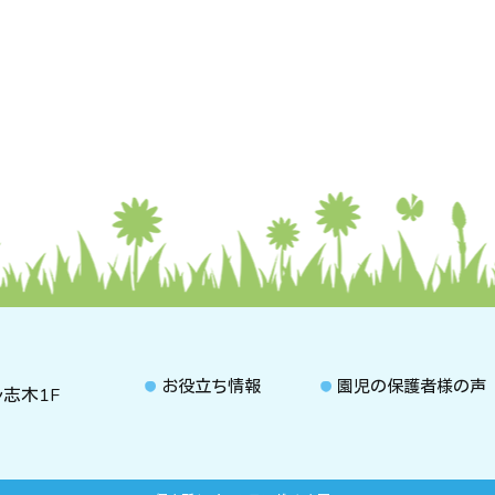
お役立ち情報
園児の保護者様の声
ル志木1F