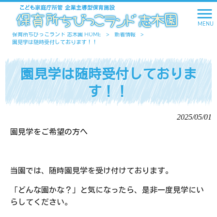
MENU
保育所ちびっこランド 志木園 HOME
>
新着情報
>
園見学は随時受付しております！！
園見学は随時受付しておりま
す！！
2025/05/01
園見学をご希望の方へ
当園では、随時園見学を受け付けております。
「どんな園かな？」と気になったら、是非一度見学にい
らしてください。