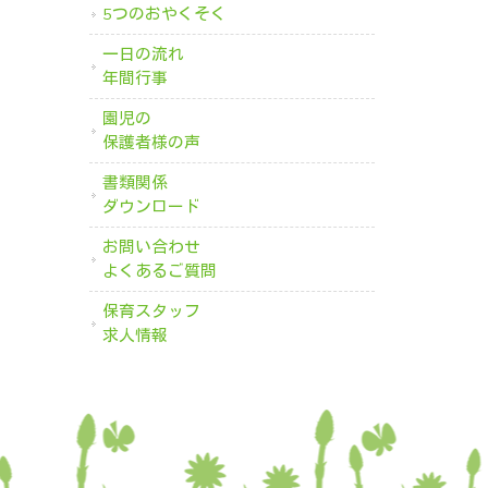
5つのおやくそく
一日の流れ
年間行事
園児の
保護者様の声
書類関係
ダウンロード
お問い合わせ
よくあるご質問
保育スタッフ
求人情報