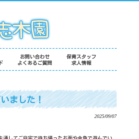
お問い合わせ
保育スタッフ
ド
よくあるご質問
求人情報
ざいました！
2025/09/07
を通してご自宅で持ち帰ったお面や金魚で遊んでい