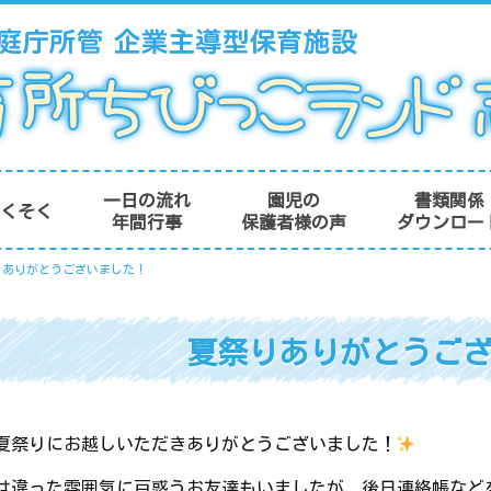
一日の流れ
園児の
書類関係
やくそく
年間行事
保護者様の声
ダウンロー
りありがとうございました！
夏祭りありがとうご
夏祭りにお越しいただきありがとうございました！
は違った雰囲気に戸惑うお友達もいましたが、後日連絡帳など