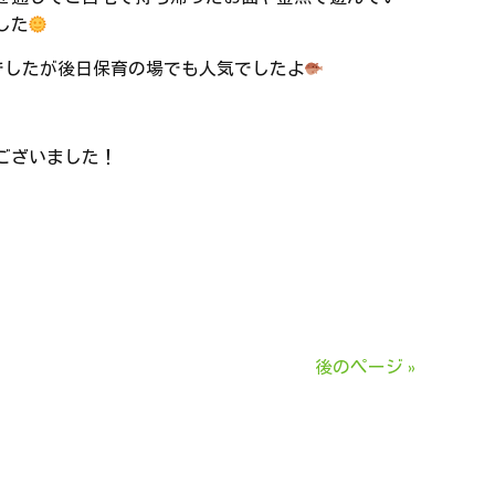
した
でしたが後日保育の場でも人気でしたよ
ございました！
後のページ »