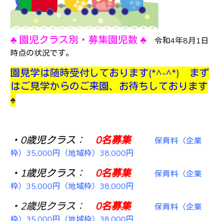
♣ 園児クラス別・募集園児数 ♣
令和4年8月1日
時点の状況です。
園見学は随時受付しております(*^-^*) まず
はご見学からのご来園、お待ちしております
♠
・0歳児クラス：
0
名募集
保育料（企業
枠）35,000円（地域枠）38,000円
・1歳児クラス：
0名募集
保育料（企業
枠）35,000円（地域枠）38,000円
・2歳児クラス：
0名募集
保育料（企業
枠）35,000円（地域枠）38,000円