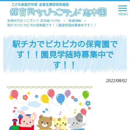
MENU
保育所ちびっこランド 志木園 HOME
>
新着情報
>
駅チカでピカピカの保育園です！！園見学随時募集中です！！
駅チカでピカピカの保育園で
す！！園見学随時募集中で
す！！
2022/08/02