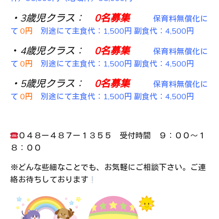
・3歳児クラス：
0
名募集
保育料無償化に
て
0円
別途にて主食代：1,500円 副食代：4,500円
・
4歳児クラス：
0名募集
保育料無償化に
て
0円
別途にて主食代：1,500円 副食代：4,500円
・5歳児クラス：
0名募集
保育料無償化に
て
0円
別途にて主食代：1,500円 副食代：4,500円
０４８ー４８７ー１３５５ 受付時間 ９：００～１
８：００
※どんな些細なことでも、お気軽にご相談下さい。ご連
絡お待ちしております