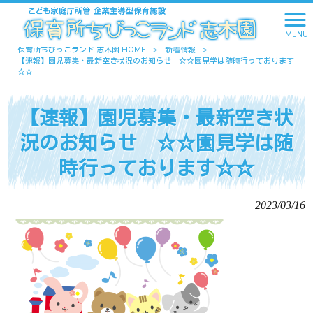
MENU
保育所ちびっこランド 志木園 HOME
>
新着情報
>
【速報】園児募集・最新空き状況のお知らせ ☆☆園見学は随時行っております
☆☆
【速報】園児募集・最新空き状
況のお知らせ ☆☆園見学は随
時行っております☆☆
2023/03/16