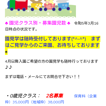
♣ 園児クラス別・募集園児数 ♣
令和5年3月16
日時点の状況です。
園見学は随時受付しております(*^-^*) まず
はご見学からのご来園、お待ちしております
♠
4月以降入園ご希望の方の園見学も随時行っております
♪♪
まずは電話・メールにてお問合せ下さい！！
・0歳児クラス：
2名
募集
保育料（企業
枠）35,000円（地域枠）38,000円