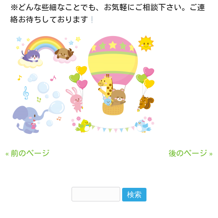
※どんな些細なことでも、お気軽にご相談下さい。ご連
絡お待ちしております
« 前のページ
後のページ »