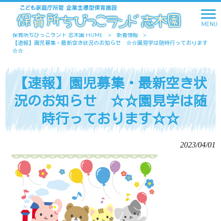
MENU
保育所ちびっこランド 志木園 HOME
>
新着情報
>
【速報】園児募集・最新空き状況のお知らせ ☆☆園見学は随時行っております
☆☆
【速報】園児募集・最新空き状
況のお知らせ ☆☆園見学は随
時行っております☆☆
2023/04/01