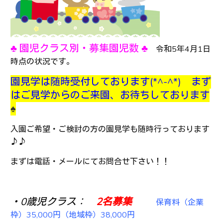
♣ 園児クラス別・募集園児数 ♣
令和5年4月1日
時点の状況です。
園見学は随時受付しております(*^-^*) まず
はご見学からのご来園、お待ちしております
♠
入園ご希望・ご検討の方の園見学も随時行っております
♪♪
まずは電話・メールにてお問合せ下さい！！
・0歳児クラス：
2名
募集
保育料（企業
枠）35,000円（地域枠）38,000円