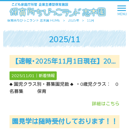
MENU
保育所ちびっこランド 志木園 HOME
>
2025年
>
11月
2025/11
【速報･2025年11月1日現在】2025年11月入園での園児募集・最新空き状況 ☆☆園見学は随時行っております☆☆
2025/11/01｜
新着情報
♣ 園児クラス別・募集園児数 ♣ ・0歳児クラス： 0
名募集 保育
詳細はこちら
園見学は随時受付しております！！